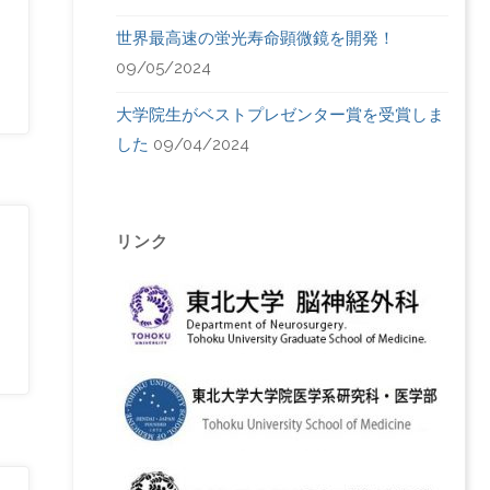
世界最高速の蛍光寿命顕微鏡を開発！
09/05/2024
大学院生がベストプレゼンター賞を受賞しま
した
09/04/2024
リンク