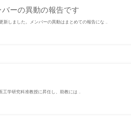
メンバーの異動の報告です
更新しました。メンバーの異動はまとめての報告にな …
生が医工学研究科准教授に昇任し、助教には …