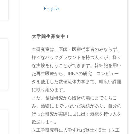
English
大学院生募集中！
本研究室は、医師・医療従事者のみならず、
様々なバックグラウンドを持つ人々が、様々
な実験を行うことができます。幹細胞を用い
た再生医療から、tRNAの研究、コンピュー
タを使用した数値流体力学まで、幅広い課題
に取り組めます。
また、基礎研究から臨床の場にまでもちこ
み、治験にまでつないだ実績があり、自分の
行った研究が実際に世に出す気概を持つ人を
歓迎します。
医工学研究科に入学すれば修士/博士（医工