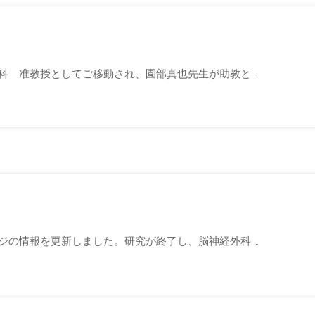
科 准教授としてご移動され、園部真也先生が助教と …
ジの情報を更新しました。研究が終了し、脳神経外科 …