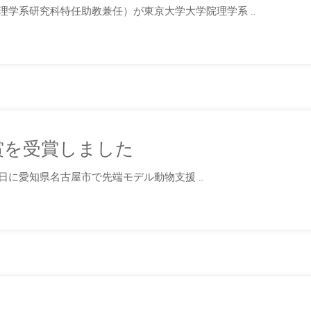
理学系研究科特任助教兼任）が東京大学大学院理学系 …
賞を受賞しました
31日に愛知県名古屋市で先端モデル動物支援 …