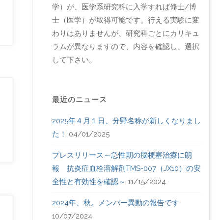
学）が、医学系研究科に入学すれば修士/博
士（医学）が取得可能です。行える実験に変
わりはありませんが、研究科ごとにカリキュ
ラムが異なりますので、内容を確認し、選択
して下さい。
最近のニュース
2025年４月１日、分野名称が新しくなりまし
た！
04/01/2025
プレスリリース～急性期の脳梗塞治療に朗
報 抗炎症血栓溶解剤TMS-007（JX10）の安
全性と有効性を確認～
11/15/2024
2024年、秋。メンバー異動の報告です
10/07/2024